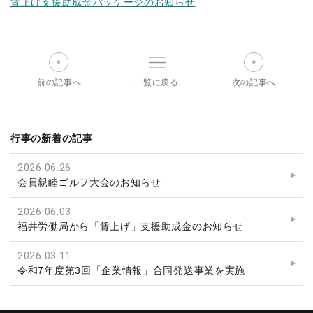
福
賃上げ支援助成金パッケージのお知らせ
井
県
経
営
者
前の記事へ
一覧に戻る
次の記事へ
協
会
行事の新着の記事
2026.06.26
会員親睦ゴルフ大会のお知らせ
2026.06.03
福井労働局から「賃上げ」支援助成金のお知らせ
2026.03.11
令和7年度第3回「企業情報」合同発送事業を実施