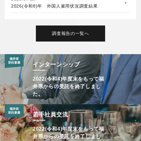
2026(令和8)年 外国人雇用状況調査結果
調査報告の一覧へ
インターンシップ
2022(令和4)年度末をもって福
井県からの受託を終了しまし
た。
若手社員交流
2022(令和4)年度末をもって福
井県からの受託を終了しまし