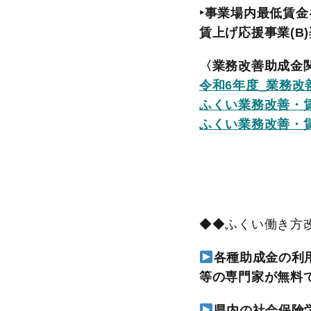
‣
事業場内最低賃金
賃上げ応援事業(B
〈業務改善助成金
令和6年度_業務改
ふくい業務改善・賃
ふくい業務改善・賃
◆◆ふくい働き方
各種助成金の利
等の専門家が無料
県内の社会保険