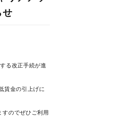
らせ
とする改正手続が進
低賃金の引上げに
ますのでぜひご利用