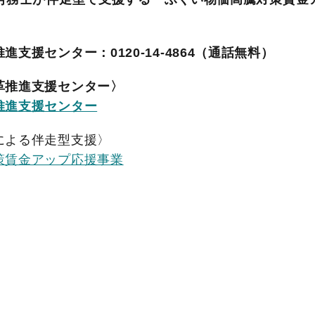
支援センター：0120-14-4864（通話無料）
革推進支援センター〉
推進支援センター
による伴走型支援〉
策賃金アップ応援事業