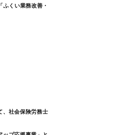
「
ふくい業務改善・
て、社会保険労務士
アップ応援事業」と