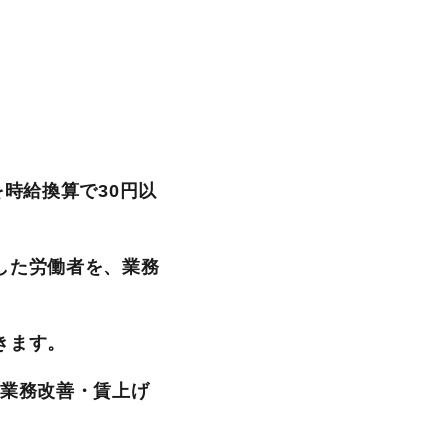
時給換算で30円以
した労働者を、業務
きます。
い業務改善・賃上げ