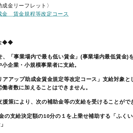
助成金リーフレット〉
成金 賃金規程等改定コース
金◆◆
せ、「事業場内で最も低い賃金」(事業場内最低賃金)を
中小企業・小規模事業者に支給。
リアアップ助成金賃金規定等改定コース」支給対象と
労働者数に加えることはできません。
支援策により、次の補助金等の支給を受けることがで
金の支給決定額の10分の１を上乗せ補助する「ふく
金」