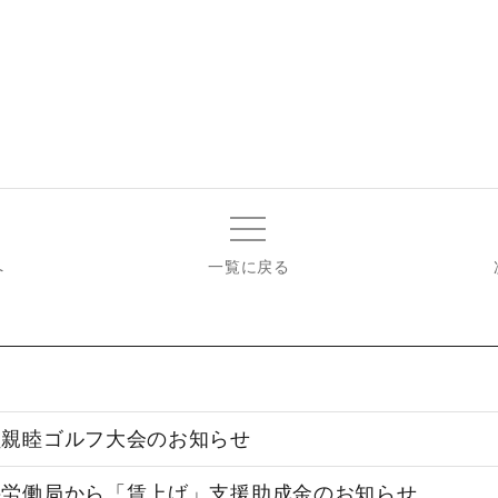
へ
一覧に戻る
員親睦ゴルフ大会のお知らせ
井労働局から「賃上げ」支援助成金のお知らせ