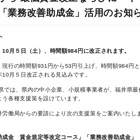
「業務改善助成金」活用のお知
へ
10月５日（土）、時間額984円に改正されます。
現行の時間額931円から53円引上げ、時間額984円
年10月５日改正される見込みです。
県では、県内の中小企業、小規模事業者が、福井県最
よう各種支援策を設けています。
井労働局からの要請により次の支援策をご案内いたし
助成金 賃金規定等改定コース」「業務改善助成金」