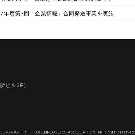
和7年度第3回「企業情報」合同発送事業を実施
所ビル3F）
COPYRIGHT © FUKUI EMPLOYER’S ASSOCIAITION. All Rights Reserved