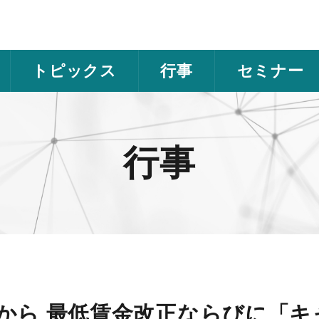
トピックス
行事
セミナー
行事
から 最低賃金改正ならびに「キ