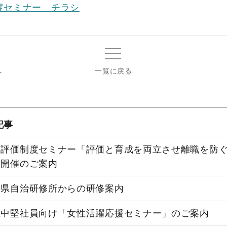
度セミナー チラシ
へ
一覧に戻る
記事
事評価制度セミナー「評価と育成を両立させ離職を防
」開催のご案内
井県自治研修所からの研修案内
性中堅社員向け「女性活躍応援セミナー」のご案内