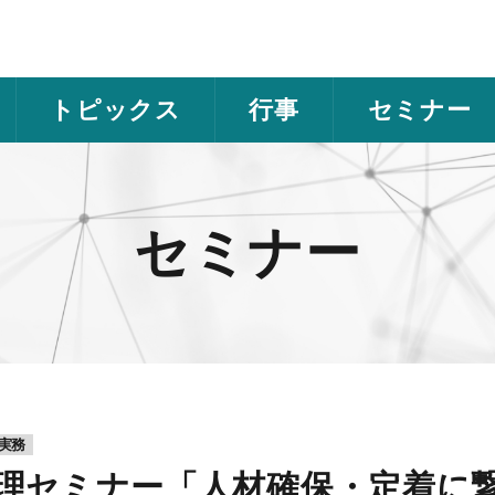
トピックス
行事
セミナー
セミナー
/実務
理セミナー「人材確保・定着に