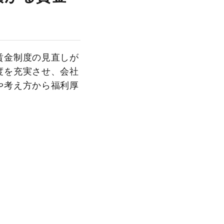
賃金制度の見直しが
度を充実させ、会社
や考え方から福利厚