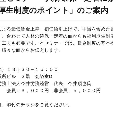
厚生制度のポイント」のご案内
による最低賃金上昇・初任給引上げで、手当を含めた
す。合わせて人材の確保・定着の面からも福利厚生制
く工夫も必要です。本セミナーでは、賃金制度の基本
、様々な面からお伝えします。
水）１３：３０～１６：００
議所ビル ２階 会議室D
労務士法人今井労務経営 代表 今井順也氏
） 会員：３，０００円 非会員：５，０００円
は、添付のチラシをご覧ください。