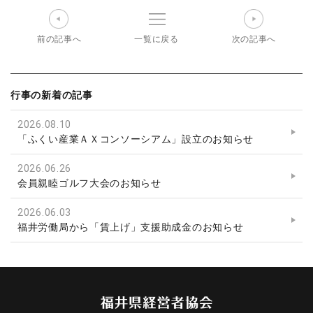
営
者
協
前の記事へ
一覧に戻る
次の記事へ
会
行事の新着の記事
2026.08.10
「ふくい産業ＡＸコンソーシアム」設立のお知らせ
2026.06.26
会員親睦ゴルフ大会のお知らせ
2026.06.03
福井労働局から「賃上げ」支援助成金のお知らせ